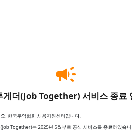
campaign
게더(Job Together) 서비스 종료
요. 한국무역협회 채용지원센터입니다.
Job Together)는 2025년 5월부로 공식 서비스를 종료하였습니